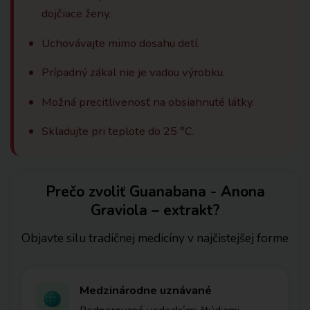
dojčiace ženy.
Uchovávajte mimo dosahu detí.
Prípadný zákal nie je vadou výrobku.
Možná precitlivenosť na obsiahnuté látky.
Skladujte pri teplote do 25 °C.
Prečo zvoliť Guanabana - Anona
Graviola – extrakt?
Objavte silu tradičnej medicíny v najčistejšej forme
Medzinárodne uznávané