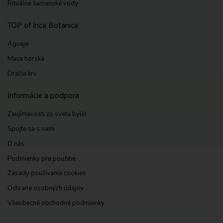
Rituálne šamanské vody
TOP of Inca Botanica
Aguaje
Maca horská
Dračia krv
Informácie a podpora
Zaujímavosti zo sveta bylín
Spojte sa s nami
O nás
Podmienky pre použitie
Zásady používania cookies
Ochrana osobných údajov
Všeobecné obchodné podmienky