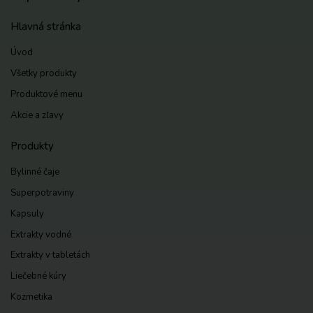
Hlavná stránka
Úvod
Všetky produkty
Produktové menu
Akcie a zľavy
Produkty
Bylinné čaje
Superpotraviny
Kapsuly
Extrakty vodné
Extrakty v tabletách
Liečebné kúry
Kozmetika