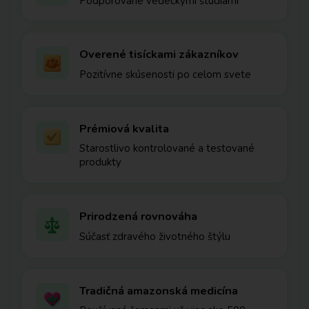
Podporované vedeckými štúdiami
Overené tisíckami zákazníkov
Pozitívne skúsenosti po celom svete
Prémiová kvalita
Starostlivo kontrolované a testované
produkty
Prirodzená rovnováha
Súčasť zdravého životného štýlu
Tradičná amazonská medicína