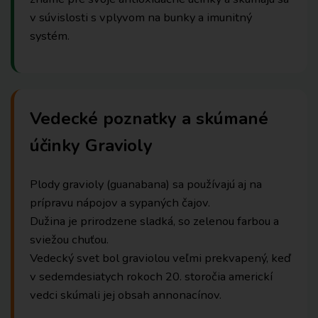
v súvislosti s vplyvom na bunky a imunitný
systém.
Vedecké poznatky a skúmané
účinky Gravioly
Plody gravioly (guanabana) sa používajú aj na
prípravu nápojov a sypaných čajov.
Dužina je prirodzene sladká, so zelenou farbou a
sviežou chuťou.
Vedecký svet bol graviolou veľmi prekvapený, keď
v sedemdesiatych rokoch 20. storočia americkí
vedci skúmali jej obsah annonacínov.