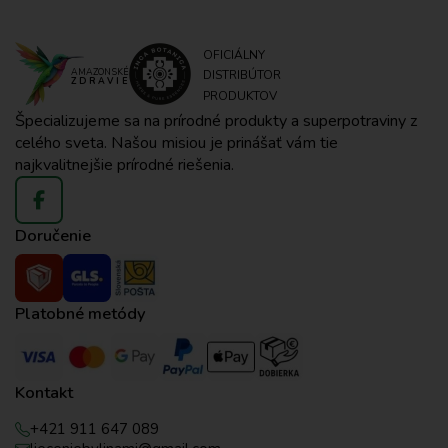
OFICIÁLNY
AMAZONSKÉ
DISTRIBÚTOR
ZDRAVIE
PRODUKTOV
Špecializujeme sa na prírodné produkty a superpotraviny z
celého sveta. Našou misiou je prinášať vám tie
najkvalitnejšie prírodné riešenia.
Doručenie
Platobné metódy
Kontakt
+421 911 647 089