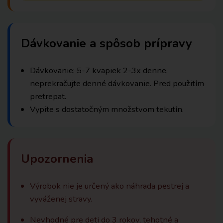
Dávkovanie a spôsob prípravy
Dávkovanie: 5-7 kvapiek 2-3x denne,
neprekračujte denné dávkovanie. Pred použitím
pretrepať.
Vypite s dostatočným množstvom tekutín.
Upozornenia
Výrobok nie je určený ako náhrada pestrej a
vyváženej stravy.
Nevhodné pre deti do 3 rokov, tehotné a