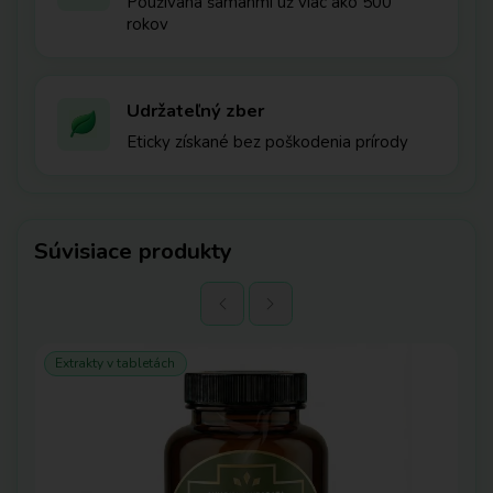
Používaná šamanmi už viac ako 500
rokov
Udržateľný zber
Eticky získané bez poškodenia prírody
Súvisiace produkty
Extrakty v tabletách