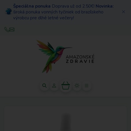
Špeciálna ponuka
Doprava už od 2.50€!
Novinka:
široká ponuka vonných tyčiniek od brazílskeho
výrobcu pre dlhé letné večery!
AMAZONSKÉ
ZDRAVIE