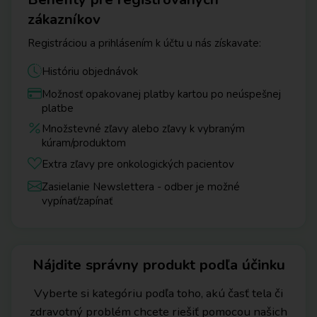
zákazníkov
Registráciou a prihlásením k účtu u nás získavate:
Históriu objednávok
Možnosť opakovanej platby kartou po neúspešnej
platbe
Množstevné zľavy alebo zľavy k vybraným
kúram/produktom
Extra zľavy pre onkologických pacientov
Zasielanie Newslettera - odber je možné
vypínať/zapínať
Nájdite správny produkt podľa účinku
Vyberte si kategóriu podľa toho, akú časť tela či
zdravotný problém chcete riešiť pomocou našich