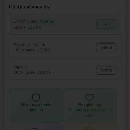
Dostupné varianty
Extrakt vodný
Vybraté
50 ml
13,30 €
Extrakt v tabletách
Vybrať
100 tabliet
19,90 €
Kapsuly
Vybrať
100 kapsúl
20,00 €
30 dní na vrátenie
Bez alkoholu
garancia
Vhodné aj pre deti (od 3
rokov)