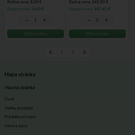
Bežná cena:
8,00 €
Bežná cena:
549,90 €
Registrovaní:
6,40 €
Registrovaní:
467,41 €
‒
+
‒
+
Do košíka
Do košíka
Mapa stránky
Hlavná stránka
Úvod
Všetky produkty
Produktové menu
Akcie a zľavy