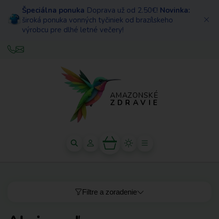
Špeciálna ponuka
Doprava už od 2.50€!
Novinka:
široká ponuka vonných tyčiniek od brazílskeho
výrobcu pre dlhé letné večery!
AMAZONSKÉ
ZDRAVIE
Filtre a zoradenie