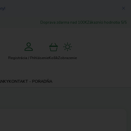
ry!
Doprava zdarma nad 100€
Zákazníci hodnotia 5/5
Košík
Zobrazenie
Registrácia / Prihlásenie
ÁNKY
KONTAKT - PORADŇA