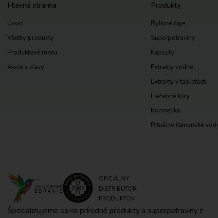
Hlavná stránka
Produkty
Úvod
Bylinné čaje
Všetky produkty
Superpotraviny
Produktové menu
Kapsuly
Akcie a zľavy
Extrakty vodné
Extrakty v tabletách
Liečebné kúry
Kozmetika
Rituálne šamanské vod
OFICIÁLNY
AMAZONSKÉ
DISTRIBÚTOR
ZDRAVIE
PRODUKTOV
Špecializujeme sa na prírodné produkty a superpotraviny z