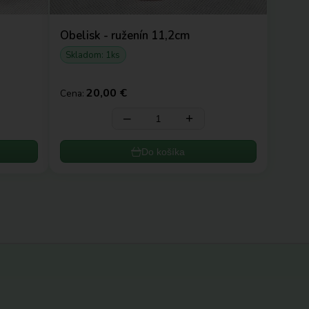
Obelisk - ruženín 11,2cm
Skladom: 1ks
20,00 €
Cena:
‒
+
Do košíka