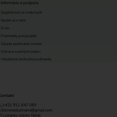
Informácie a podpora
Zaujímavosti zo sveta bylín
Spojte sa s nami
O nás
Podmienky pre použitie
Zásady používania cookies
Ochrana osobných údajov
Všeobecné obchodné podmienky
Kontakt
+421 911 647 089
lieceniebylinami@gmail.com
Lužianky (okres Nitra)