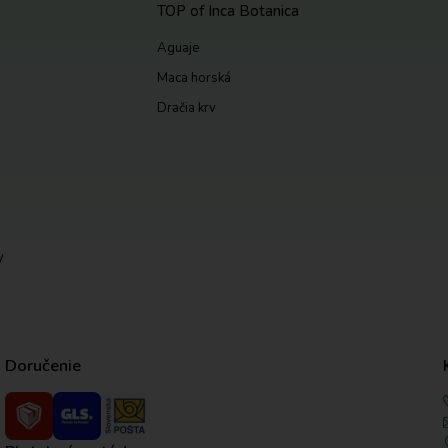
TOP of Inca Botanica
Aguaje
Maca horská
Dračia krv
y
Doručenie