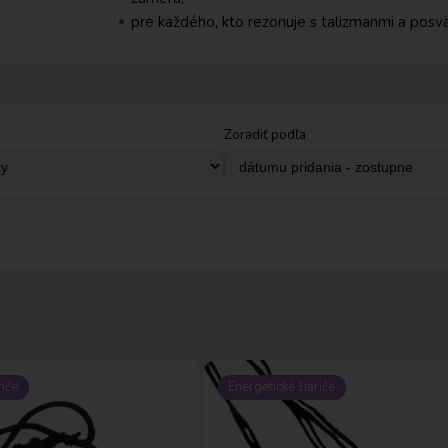
pre každého, kto rezonuje s talizmanmi a pos
Zoradiť podľa
riče
Energetické žiariče