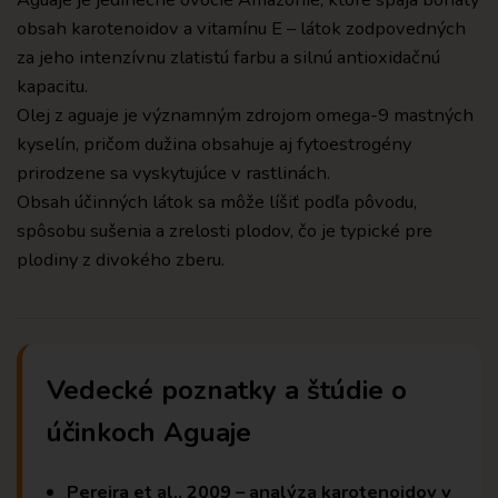
obsah karotenoidov a vitamínu E – látok zodpovedných
za jeho intenzívnu zlatistú farbu a silnú antioxidačnú
kapacitu.
Olej z aguaje je významným zdrojom omega-9 mastných
kyselín, pričom dužina obsahuje aj fytoestrogény
prirodzene sa vyskytujúce v rastlinách.
Obsah účinných látok sa môže líšiť podľa pôvodu,
spôsobu sušenia a zrelosti plodov, čo je typické pre
plodiny z divokého zberu.
Vedecké poznatky a štúdie o
účinkoch Aguaje
Pereira et al., 2009 – analýza karotenoidov v