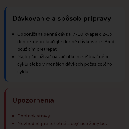
Dávkovanie a spôsob prípravy
Odporúčaná denná dávka: 7-10 kvapiek 2-3x
denne, neprekračujte denné dávkovanie. Pred
použitím pretrepať.
Najlepšie užívať na začiatku menštruačného
cyklu alebo v menších dávkach počas celého
cyklu.
Upozornenia
Doplnok stravy
Nevhodné pre tehotné a dojčiace ženy bez