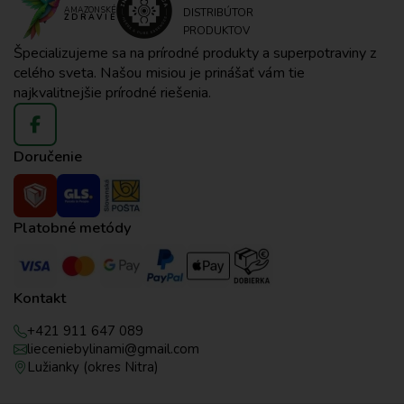
AMAZONSKÉ
DISTRIBÚTOR
ZDRAVIE
PRODUKTOV
Špecializujeme sa na prírodné produkty a superpotraviny z
celého sveta. Našou misiou je prinášať vám tie
najkvalitnejšie prírodné riešenia.
Doručenie
Platobné metódy
Kontakt
+421 911 647 089
lieceniebylinami@gmail.com
Lužianky (okres Nitra)