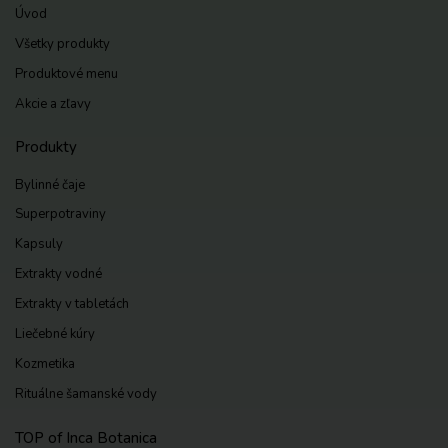
Úvod
Všetky produkty
Produktové menu
Akcie a zľavy
Produkty
Bylinné čaje
Superpotraviny
Kapsuly
Extrakty vodné
Extrakty v tabletách
Liečebné kúry
Kozmetika
Rituálne šamanské vody
TOP of Inca Botanica