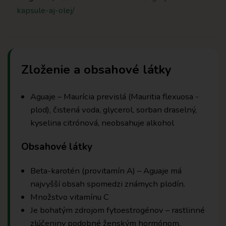
kapsule-aj-olej/
Zloženie a obsahové látky
Aguaje – Maurícia previslá (Mauritia flexuosa -
plod), čistená voda, glycerol, sorban draselný,
kyselina citrónová, neobsahuje alkohol
Obsahové látky
Beta-karotén (provitamín A) – Aguaje má
najvyšší obsah spomedzi známych plodín.
Množstvo vitamínu C
Je bohatým zdrojom fytoestrogénov – rastlinné
zlúčeniny podobné ženským hormónom,