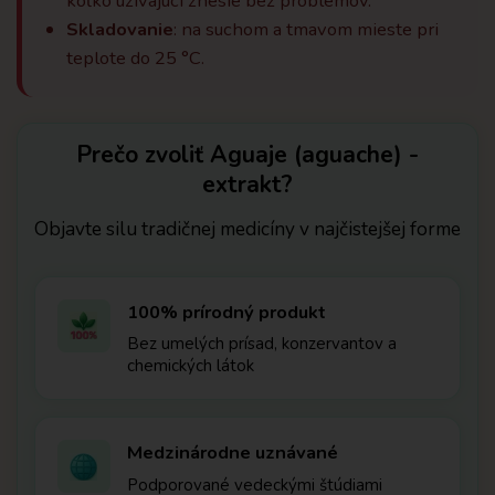
koľko užívajúci znesie bez problémov.
Skladovanie
: na suchom a tmavom mieste pri
teplote do 25 °C.
Prečo zvoliť Aguaje (aguache) -
extrakt?
Objavte silu tradičnej medicíny v najčistejšej forme
100% prírodný produkt
Bez umelých prísad, konzervantov a
chemických látok
Medzinárodne uznávané
Podporované vedeckými štúdiami