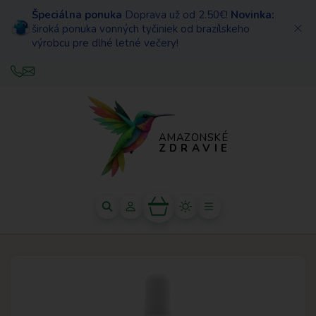
Špeciálna ponuka
Doprava už od 2.50€!
Novinka:
široká ponuka vonných tyčiniek od brazílskeho
výrobcu pre dlhé letné večery!
AMAZONSKÉ
ZDRAVIE