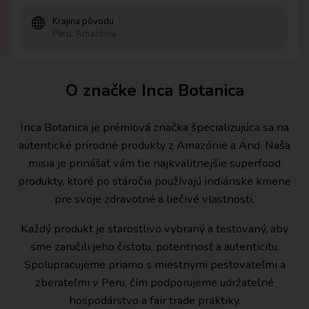
Krajina pôvodu
Peru, Amazónia
O značke Inca Botanica
Inca Botanica je prémiová značka špecializujúca sa na
autentické prírodné produkty z Amazónie a Ánd. Naša
misia je prinášať vám tie najkvalitnejšie superfood
produkty, ktoré po stáročia používajú indiánske kmene
pre svoje zdravotné a liečivé vlastnosti.
Každý produkt je starostlivo vybraný a testovaný, aby
sme zaručili jeho čistotu, potentnosť a autenticitu.
Spolupracujeme priamo s miestnymi pestovateľmi a
zberateľmi v Peru, čím podporujeme udržateľné
hospodárstvo a fair trade praktiky.