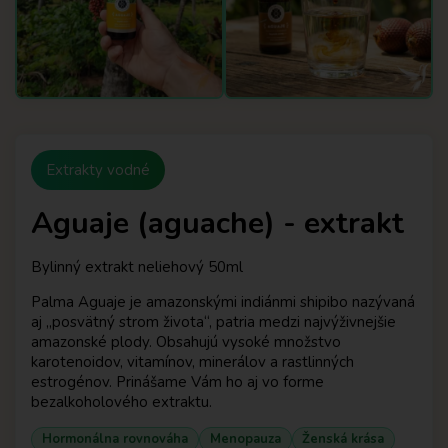
Extrakty vodné
Aguaje (aguache) - extrakt
Bylinný extrakt neliehový 50ml
Palma Aguaje je amazonskými indiánmi shipibo nazývaná
aj „posvätný strom života“, patria medzi najvýživnejšie
amazonské plody. Obsahujú vysoké množstvo
karotenoidov, vitamínov, minerálov a rastlinných
estrogénov. Prinášame Vám ho aj vo forme
bezalkoholového extraktu.
Hormonálna rovnováha
Menopauza
Ženská krása