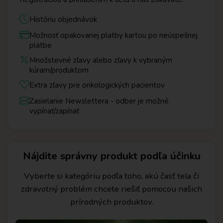
Históriu objednávok
Možnosť opakovanej platby kartou po neúspešnej
platbe
Množstevné zľavy alebo zľavy k vybraným
kúram/produktom
Extra zľavy pre onkologických pacientov
Zasielanie Newslettera - odber je možné
vypínať/zapínať
Nájdite správny produkt podľa účinku
Vyberte si kategóriu podľa toho, akú časť tela či
zdravotný problém chcete riešiť pomocou našich
prírodných produktov.