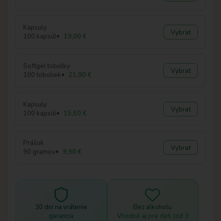
Kapsuly
Vybrať
100 kapsúl
19,00 €
Softgel tobolky
Vybrať
100 toboliek
21,90 €
Kapsuly
Vybrať
100 kapsúl
15,50 €
Prášok
Vybrať
90 gramov
9,90 €
30 dní na vrátenie
Bez alkoholu
garancia
Vhodné aj pre deti (od 3